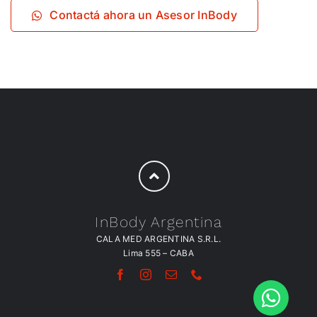
Contactá ahora un Asesor InBody
InBody Argentina
CALA MED ARGENTINA S.R.L.
Lima 555 – CABA