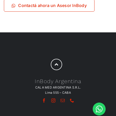
Contactá ahora un Asesor InBody
InBody Argentina
CALA MED ARGENTINA S.R.L.
Lima 555 – CABA