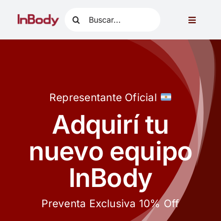
Skip
Search
to
Toggle
for:
content
Navigati
Acerca de InBody
Aplicaciones clínicas
Representante Oficial
Productos
Adquirí tu
nuevo equipo
Contacto
InBody
Preventa Exclusiva 10% Off