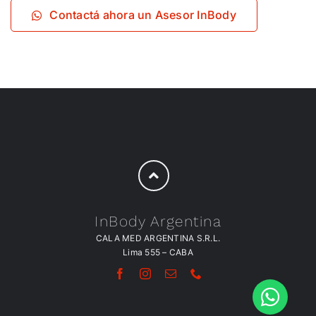
Contactá ahora un Asesor InBody
InBody Argentina
CALA MED ARGENTINA S.R.L.
Lima 555 – CABA